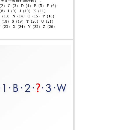
（英文字母排列顺序位）：
（2） C（3） D（4） E（5） F（6）
8） I（9） J（10） K（11）
（13） N（14） O（15） P（16）
（18） S（19） T（20） U（21）
（23） X（24） Y（25） Z（26）