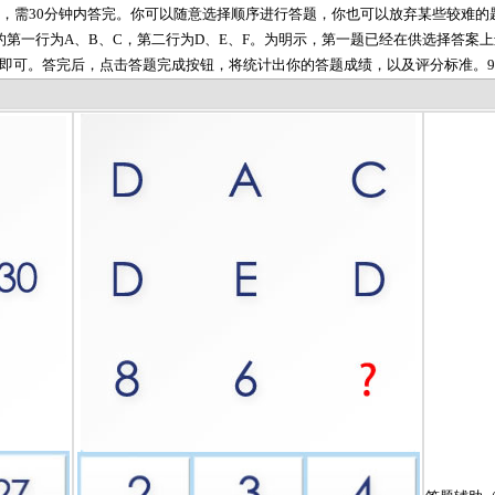
题，需30分钟内答完。你可以随意选择顺序进行答题，你也可以放弃某些较难
的第一行为A、B、C，第二行为D、E、F。为明示，第一题已经在供选择答案
即可。答完后，点击答题完成按钮，将统计出你的答题成绩，以及评分标准。9