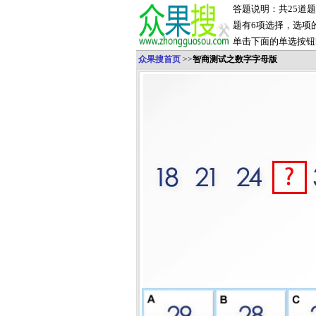
答题说明：共25道
题有6项选择，选项
单击下面的单选按钮
众果搜首页
>>
智商测试之数字字母版