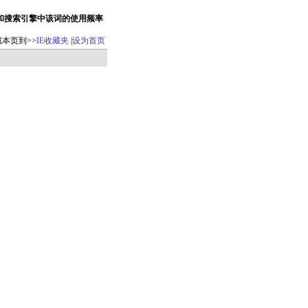
码和搜索引擎中该词的使用频率
藏本页到>>
IE收藏夹
|
设为首页